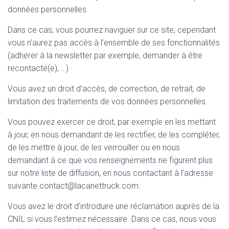
données personnelles.
Dans ce cas, vous pourrez naviguer sur ce site, cependant
vous n’aurez pas accès à l’ensemble de ses fonctionnalités
(adhérer à la newsletter par exemple, demander à être
recontacté(e), …)
Vous avez un droit d’accès, de correction, de retrait, de
limitation des traitements de vos données personnelles.
Vous pouvez exercer ce droit, par exemple en les mettant
à jour, en nous demandant de les rectifier, de les compléter,
de les mettre à jour, de les verrouiller ou en nous
demandant à ce que vos renseignements ne figurent plus
sur notre liste de diffusion, en nous contactant à l’adresse
suivante contact@lacanettruck.com.
Vous avez le droit d’introduire une réclamation auprès de la
CNIL si vous l’estimez nécessaire. Dans ce cas, nous vous