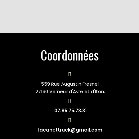
Coordonnées
559 Rue Augustin Fresnel,
27130 Verneuil d'Avre et d'Iton.
07.85.75.73.31
lacanettruck@gmail.com