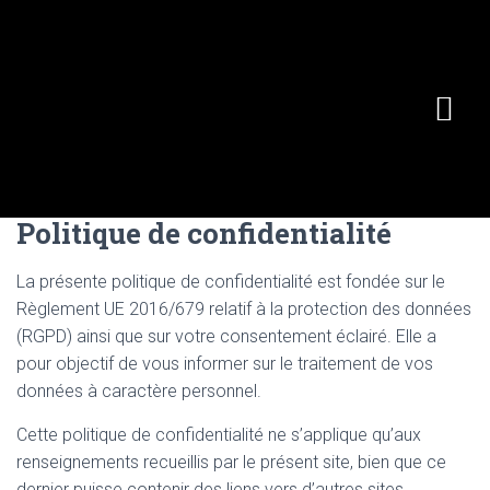
Politique de confidentialité
La présente politique de confidentialité est fondée sur le
Règlement UE 2016/679 relatif à la protection des données
(RGPD) ainsi que sur votre consentement éclairé. Elle a
pour objectif de vous informer sur le traitement de vos
données à caractère personnel.
Cette politique de confidentialité ne s’applique qu’aux
renseignements recueillis par le présent site, bien que ce
dernier puisse contenir des liens vers d’autres sites